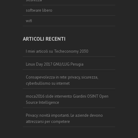
software libero
wifi
ARTICOLI RECENTI
I miei articoli su Techeconomy 2030
Linux Day 2017 GNU/LUG Perugia
Consapevolezza in rete: privacy, sicurezza,
cyberbullismo su internet
moca2016 slide intervento Giardini OSINT Open
Source Intelligence
Privacy: novità importanti. Le aziende devono
attrezzarsi per competere