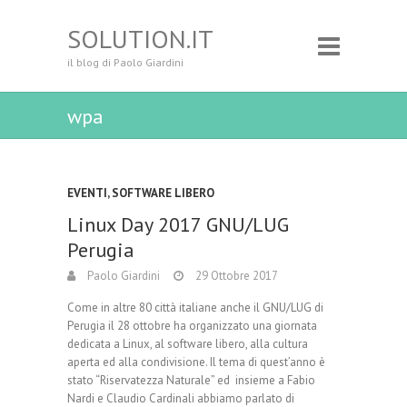
SOLUTION.IT
il blog di Paolo Giardini
wpa
EVENTI
,
SOFTWARE LIBERO
Linux Day 2017 GNU/LUG
Perugia
Paolo Giardini
29 Ottobre 2017
Come in altre 80 città italiane anche il GNU/LUG di
Perugia il 28 ottobre ha organizzato una giornata
dedicata a Linux, al software libero, alla cultura
aperta ed alla condivisione. Il tema di quest’anno è
stato “Riservatezza Naturale” ed insieme a Fabio
Nardi e Claudio Cardinali abbiamo parlato di